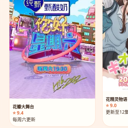
花精灵物语
⭐ 9.0
花瓣大舞台
更新至12
⭐ 9.4
每周六更新