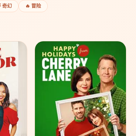
 奇幻
🔥 冒险