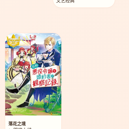
文艺经典
落花之境